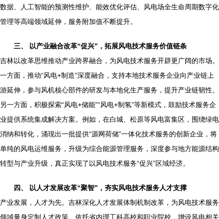
数据、人工智能的预测性维护、能效优化评估、风电场全生命周期数字化
管理等高端领域延伸，服务附加值不断提升。
三、 以产业融合改革“促兴”，拓展风电技术服务价值链条
吉林以改革思维推动产业跨界融合，为风电技术服务开辟更广阔的市场。
一方面，推动“风电+制造”深度融合，支持本地技术服务企业向产业链上
游延伸，参与风机核心部件的研发与本地化生产服务，提升产业链韧性。
另一方面，积极探索“风电+储能”“风电+制氢”等新模式，鼓励技术服务企
业提供系统集成解决方案。例如，在白城、松原等风电富集区，围绕绿电
消纳和转化，涌现出一批提供“源网荷储”一体化技术服务的创新企业，将
单纯的风电运维服务，升级为综合能源管理服务，深度参与地方能源结构
转型与产业升级，真正实现了以风电技术服务“促兴”区域经济。
四、 以人才发展改革“聚智”，夯实风电技术服务人才支撑
产业发展，人才为先。吉林深化人才发展体制机制改革，为风电技术服务
领域量身定制人才政策。依托省内理工科高校和职业院校，增设风电相关