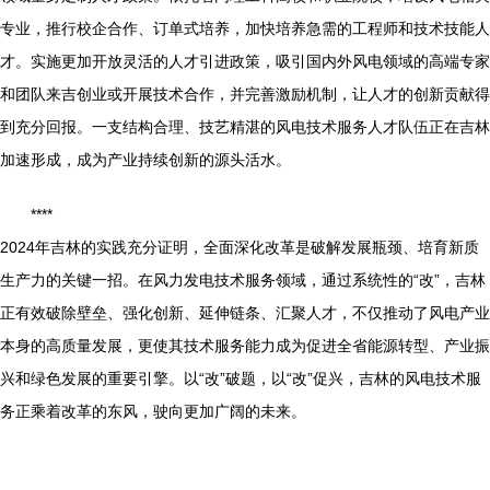
专业，推行校企合作、订单式培养，加快培养急需的工程师和技术技能人
才。实施更加开放灵活的人才引进政策，吸引国内外风电领域的高端专家
和团队来吉创业或开展技术合作，并完善激励机制，让人才的创新贡献得
到充分回报。一支结构合理、技艺精湛的风电技术服务人才队伍正在吉林
加速形成，成为产业持续创新的源头活水。
****
2024年吉林的实践充分证明，全面深化改革是破解发展瓶颈、培育新质
生产力的关键一招。在风力发电技术服务领域，通过系统性的“改”，吉林
正有效破除壁垒、强化创新、延伸链条、汇聚人才，不仅推动了风电产业
本身的高质量发展，更使其技术服务能力成为促进全省能源转型、产业振
兴和绿色发展的重要引擎。以“改”破题，以“改”促兴，吉林的风电技术服
务正乘着改革的东风，驶向更加广阔的未来。