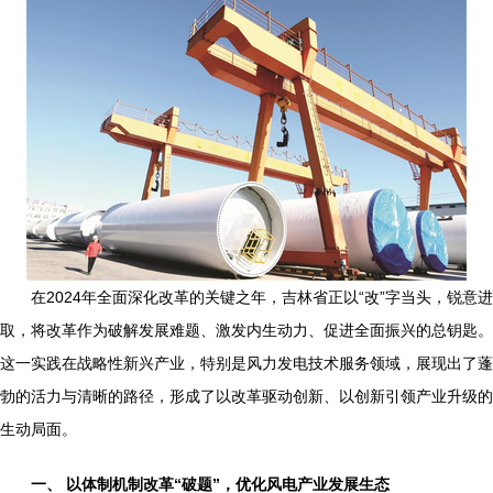
在2024年全面深化改革的关键之年，吉林省正以“改”字当头，锐意进
取，将改革作为破解发展难题、激发内生动力、促进全面振兴的总钥匙。
这一实践在战略性新兴产业，特别是风力发电技术服务领域，展现出了蓬
勃的活力与清晰的路径，形成了以改革驱动创新、以创新引领产业升级的
生动局面。
一、 以体制机制改革“破题”，优化风电产业发展生态