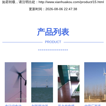
如若转载，请注明出处：http://www.xianhuakou.com/product/15.html
更新时间：2026-08-06 22:47:38
产品列表
PRODUCT
----------------