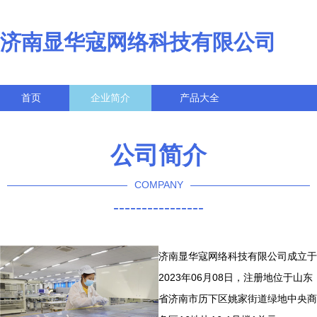
济南显华寇网络科技有限公司
首页
企业简介
产品大全
联系我们
企业信息
访客留言
公司简介
COMPANY
----------------
济南显华寇网络科技有限公司成立于
2023年06月08日，注册地位于山东
省济南市历下区姚家街道绿地中央商