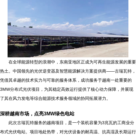
在全球能源转型的浪潮中，东南亚地区正成为可再生能源发展的重要
热土。中国领先的光伏逆变器及智慧能源解决方案提供商——古瑞瓦特，
凭借其卓越的技术实力与可靠的服务体系，成功服务于越南一处重要的
3MW分布式光伏项目，为其稳定高效运行提供了核心动力保障，并展现
了其在风力发电等综合能源技术服务领域的协同拓展潜力。
深耕越南市场，点亮3MW绿色电站
此次古瑞瓦特服务的越南项目，是一个装机容量为3兆瓦的工商业分
布式光伏电站。项目地处热带，对光伏设备的耐高温、抗高湿及长期运行