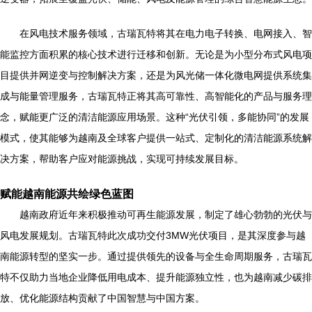
在风电技术服务领域，古瑞瓦特将其在电力电子转换、电网接入、智
能监控方面积累的核心技术进行迁移和创新。无论是为小型分布式风电项
目提供并网逆变与控制解决方案，还是为风光储一体化微电网提供系统集
成与能量管理服务，古瑞瓦特正将其高可靠性、高智能化的产品与服务理
念，赋能更广泛的清洁能源应用场景。这种“光伏引领，多能协同”的发展
模式，使其能够为越南及全球客户提供一站式、定制化的清洁能源系统解
决方案，帮助客户应对能源挑战，实现可持续发展目标。
赋能越南能源共绘绿色蓝图
越南政府近年来积极推动可再生能源发展，制定了雄心勃勃的光伏与
风电发展规划。古瑞瓦特此次成功交付3MW光伏项目，是其深度参与越
南能源转型的坚实一步。通过提供领先的设备与全生命周期服务，古瑞瓦
特不仅助力当地企业降低用电成本、提升能源独立性，也为越南减少碳排
放、优化能源结构贡献了中国智慧与中国方案。